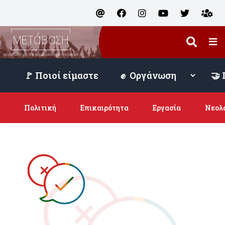
🚩 Ποιοί είμαστε
Πολιτική
Επικαιρότητα
Εργασία
Νεολ