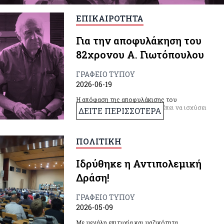
ΕΠΙΚΑΙΡΟΤΗΤΑ
Για την αποφυλάκηση του
82χρονου Α. Γιωτόπουλου
ΓΡΑΦΕΙΟ ΤΥΠΟΥ
2026-06-19
Η απόφαση της αποφυλάκισης του
Αλέξανδρου Γιωτόπουλου πρέπει να ισχύσει
ΔΕΙΤΕ ΠΕΡΙΣΣΟΤΕΡΑ
και να εφαρμοστεί.
ΠΟΛΙΤΙΚΗ
Ιδρύθηκε η Αντιπολεμική
Δράση!
ΓΡΑΦΕΙΟ ΤΥΠΟΥ
2026-05-09
Με μεγάλη επιτυχία και μαζικότητα