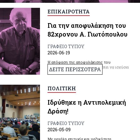
ΕΠΙΚΑΙΡΟΤΗΤΑ
Για την αποφυλάκηση του
82χρονου Α. Γιωτόπουλου
ΓΡΑΦΕΙΟ ΤΥΠΟΥ
2026-06-19
Η απόφαση της αποφυλάκισης του
Αλέξανδρου Γιωτόπουλου πρέπει να ισχύσει
ΔΕΙΤΕ ΠΕΡΙΣΣΟΤΕΡΑ
και να εφαρμοστεί.
ΠΟΛΙΤΙΚΗ
Ιδρύθηκε η Αντιπολεμική
Δράση!
ΓΡΑΦΕΙΟ ΤΥΠΟΥ
2026-05-09
Με μεγάλη επιτυχία και μαζικότητα