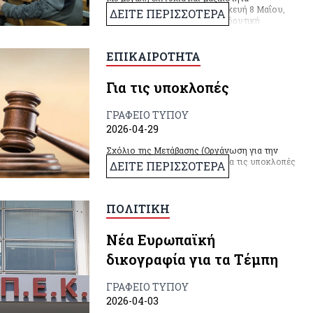
πραγματοποιήθηκε την Παρασκευή 8 Μαΐου,
ΔΕΙΤΕ ΠΕΡΙΣΣΟΤΕΡΑ
στο Πάντειο Πανεπιστήμιο η ιδρυτική
συνέλευση για τη συγκρότηση μιας ενωτικής
αντιπολεμικής κίνησης - για την ειρήνη και τη
φιλία των λαών. Στη συνέλευση έδωσαν το
ΕΠΙΚΑΙΡΟΤΗΤΑ
παρόν πάνω από 180 άνθρωποι, μετά το
σχετικό κάλεσμα αγωνιστών και
Για τις υποκλοπές
αγωνιστριών, συνδικαλιστών, διανοουμένων
και καλλιτεχνών.
ΓΡΑΦΕΙΟ ΤΥΠΟΥ
2026-04-29
Σχόλιο της Μετάβασης (Οργάνωση για την
Κομμουνιστική Προοπτική) για τις υποκλοπές
ΔΕΙΤΕ ΠΕΡΙΣΣΟΤΕΡΑ
ΠΟΛΙΤΙΚΗ
Νέα Ευρωπαϊκή
δικογραφία για τα Τέμπη
ΓΡΑΦΕΙΟ ΤΥΠΟΥ
2026-04-03