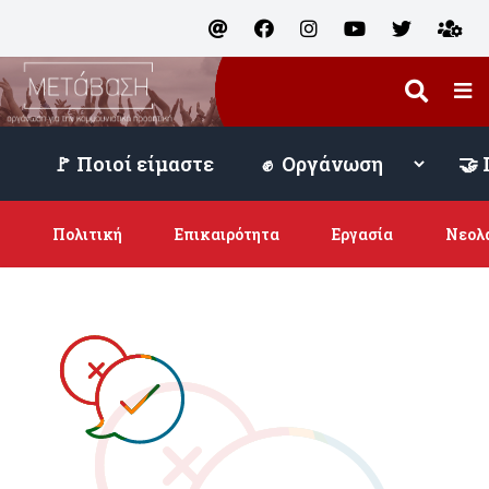
🚩 Ποιοί είμαστε
Πολιτική
Επικαιρότητα
Εργασία
Νεολ