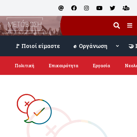
🚩 Ποιοί είμαστε
Πολιτική
Επικαιρότητα
Εργασία
Νεολ