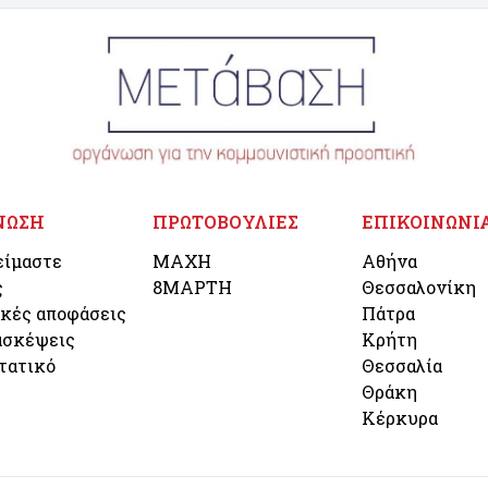
ΝΩΣΗ
ΠΡΩΤΟΒΟΥΛΙΕΣ
ΕΠΙΚΟΙΝΩΝΙ
είμαστε
ΜΑΧΗ
Αθήνα
ς
8ΜΑΡΤΗ
Θεσσαλονίκη
ικές αποφάσεις
Πάτρα
ασκέψεις
Κρήτη
τατικό
Θεσσαλία
Θράκη
Κέρκυρα