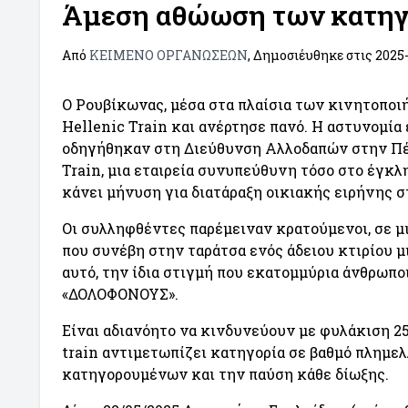
Άμεση αθώωση των κατηγ
Από
ΚΕΙΜΕΝΟ ΟΡΓΑΝΩΣΕΩΝ
, Δημοσιέυθηκε στις
2025
Ο Ρουβίκωνας, μέσα στα πλαίσια των κινητοποι
Hellenic Train και ανέρτησε πανό. Η αστυνομία 
οδηγήθηκαν στη Διεύθυνση Αλλοδαπών στην Πέτ
Train, μια εταιρεία συνυπεύθυνη τόσο στο έγκ
κάνει μήνυση για διατάραξη οικιακής ειρήνης σ
Οι συλληφθέντες παρέμειναν κρατούμενοι, σε μι
που συνέβη στην ταράτσα ενός άδειου κτιρίου μ
αυτό, την ίδια στιγμή που εκατομμύρια άνθρωπο
«ΔΟΛΟΦΟΝΟΥΣ».
Είναι αδιανόητο να κινδυνεύουν με φυλάκιση 25
train αντιμετωπίζει κατηγορία σε βαθμό πλημε
κατηγορουμένων και την παύση κάθε δίωξης.