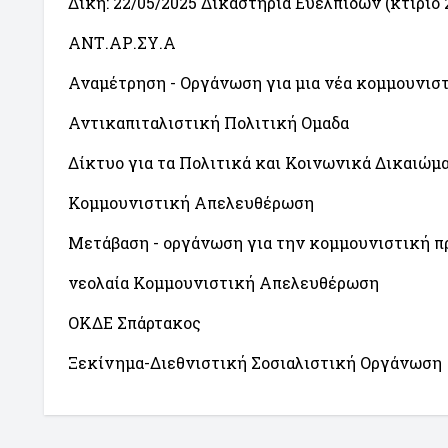
Δίκη: 22/05/2025 Δικαστήρια Ευελπίδων (κτίριο 2
ΑΝΤ.ΑΡ.ΣΥ.Α
Αναμέτρηση - Οργάνωση για μια νέα κομμουνισ
Αντικαπιταλιστική Πολιτική Ομαδα
Δίκτυο για τα Πολιτικά και Κοινωνικά Δικαιώμ
Κομμουνιστική Απελευθέρωση
Μετάβαση - οργάνωση για την κομμουνιστική π
νεολαία Κομμουνιστική Απελευθέρωση
ΟΚΔΕ Σπάρτακος
Ξεκίνημα-Διεθνιστική Σοσιαλιστική Οργάνωση