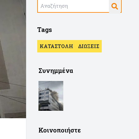
Tags
ΚΑΤΑΣΤΟΛΗ
ΔΙΩΞΕΙΣ
Συνημμένα
Κοινοποιήστε