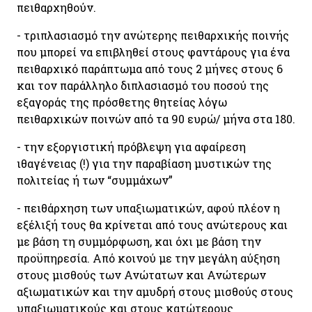
πειθαρχηθούν.
- τριπλασιασμό την ανώτερης πειθαρχικής ποινής
που μπορεί να επιβληθεί στους φαντάρους για ένα
πειθαρχικό παράπτωμα από τους 2 μήνες στους 6
και τον παράλληλο διπλασιασμό του ποσού της
εξαγοράς της πρόσθετης θητείας λόγω
πειθαρχικών ποινών από τα 90 ευρώ/ μήνα στα 180.
- την εξοργιστική πρόβλεψη για αφαίρεση
ιθαγένειας (!) για την παραβίαση μυστικών της
πολιτείας ή των “συμμάχων”
- πειθάρχηση των υπαξιωματικών, αφού πλέον η
εξέλιξή τους θα κρίνεται από τους ανώτερους και
με βάση τη συμμόρφωση, και όχι με βάση την
προϋπηρεσία. Από κοινού με την μεγάλη αύξηση
στους μισθούς των Ανώτατων και Ανώτερων
αξιωματικών και την αμυδρή στους μισθούς στους
υπαξιωματικούς και στους κατώτερους