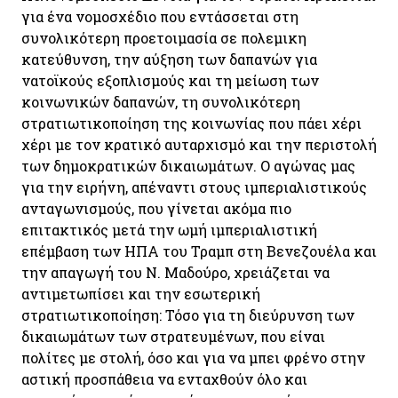
για ένα νομοσχέδιο που εντάσσεται στη
συνολικότερη προετοιμασία σε πολεμικη
κατεύθυνση, την αύξηση των δαπανών για
νατοϊκούς εξοπλισμούς και τη μείωση των
κοινωνικών δαπανών, τη συνολικότερη
στρατιωτικοποίηση της κοινωνίας που πάει χέρι
χέρι με τον κρατικό αυταρχισμό και την περιστολή
των δημοκρατικών δικαιωμάτων. Ο αγώνας μας
για την ειρήνη, απέναντι στους ιμπεριαλιστικούς
ανταγωνισμούς, που γίνεται ακόμα πιο
επιτακτικός μετά την ωμή ιμπεριαλιστική
επέμβαση των ΗΠΑ του Τραμπ στη Βενεζουέλα και
την απαγωγή του Ν. Μαδούρο, χρειάζεται να
αντιμετωπίσει και την εσωτερική
στρατιωτικοποίηση: Τόσο για τη διεύρυνση των
δικαιωμάτων των στρατευμένων, που είναι
πολίτες με στολή, όσο και για να μπει φρένο στην
αστική προσπάθεια να ενταχθούν όλο και