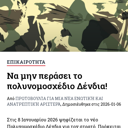
ΕΠΙΚΑΙΡΟΤΗΤΑ
Να μην περάσει το
πολυνομοσχέδιο Δένδια!
Από
ΠΡΩΤΟΒΟΥΛΊΑ ΓΙΑ ΜΙΑ ΝΈΑ ΕΝΩΤΙΚΉ ΚΑΙ
ΑΝΑΤΡΕΠΤΙΚΉ ΑΡΙΣΤΕΡΆ
, Δημοσιέυθηκε στις
2026-01-06
Στις 8 Ιανουαρίου 2026 ψηφίζεται το νέο
Πολυνομοσχέδιο Δένδια για τον στρατό. Πρόκειται