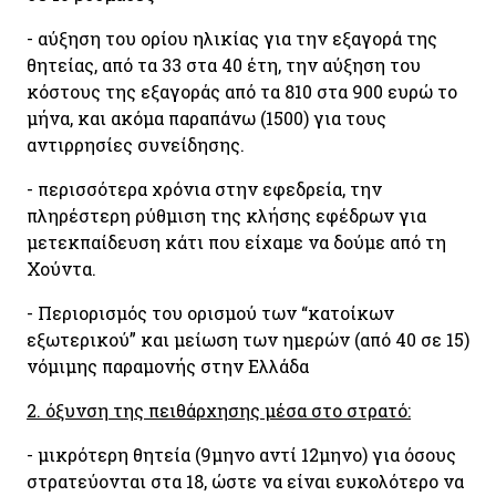
- αύξηση του ορίου ηλικίας για την εξαγορά της
θητείας, από τα 33 στα 40 έτη, την αύξηση του
κόστους της εξαγοράς από τα 810 στα 900 ευρώ το
μήνα, και ακόμα παραπάνω (1500) για τους
αντιρρησίες συνείδησης.
- περισσότερα χρόνια στην εφεδρεία, την
πληρέστερη ρύθμιση της κλήσης εφέδρων για
μετεκπαίδευση κάτι που είχαμε να δούμε από τη
Χούντα.
- Περιορισμός του ορισμού των “κατοίκων
εξωτερικού” και μείωση των ημερών (από 40 σε 15)
νόμιμης παραμονής στην Ελλάδα
2. όξυνση της πειθάρχησης μέσα στο στρατό:
- μικρότερη θητεία (9μηνο αντί 12μηνο) για όσους
στρατεύονται στα 18, ώστε να είναι ευκολότερο να