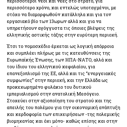
περισσότεροι νέοι και νέες στο στρατό, για
περισσότερο χρόνο, και εντελώς υποταγμένοι, με
στόχο να διαμορφωθούν κατάλληλα και για τον
εργασιακό βίο των 13ωρων αλλά και για να
υπηρετήσουν αγόγγυστα τις όποιες βλέψεις της
ελληνικής αστικής τάξης στην ευρύτερη περιοχή.
Έτσι το νομοσχέδιο έρχεται ως λογική απόρροια
και συμπλέει πλήρως με τις κατευθύνσεις της
Ευρωπαϊκής Ένωσης, των ΗΠΑ-ΝΑΤΟ, αλλά και
του ίδιου του ελληνικού κεφαλαίου, για
επανεξοπλισμό της ΕΕ, αλλά και τις “ενεργειακές
συμφωνίες” στην περιοχή, και την Ελλάδα ως
προκεχωρημένο φυλάκιο του δυτικού
ιμπεριαλισμού στην ανατολική Μεσόγειο.
Στοχεύει στην αξιοποίηση του στρατού και της
απειλής του πολέμου για την οικονομική ανάπτυξη
και κερδοφορία των επιχειρήσεων -της πολεμικής
βιομηχανίας και όχι μόνο- καθώς επίσης και στην