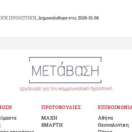
ΤΙΚΉ ΠΡΟΟΠΤΙΚΉ
, Δημοσιέυθηκε στις
2026-01-06
ΝΩΣΗ
ΠΡΩΤΟΒΟΥΛΙΕΣ
ΕΠΙΚΟΙΝΩΝΙ
είμαστε
ΜΑΧΗ
Αθήνα
ς
8ΜΑΡΤΗ
Θεσσαλονίκη
ικές αποφάσεις
Πάτρα