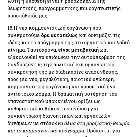
Αυτή η υπόθεση είναι η ραχοκοκαλιά της
θεωρητικής, προγραμματικής και οργανωτικής
προσπάθειάς μας.
18.
Η νέα κομμουνιστική οργάνωση που
συγκροτούμε
δρα αυτοτελώς
και δοκιμάζει τις
ιδέες και το πρόγραμμά της στο εργατικό και λαϊκό
κίνημα. Ταυτόχρονα,
είναι μεταβατική
και
εξακολουθεί να επιδιώκει την αυτοϋπέρβασή της.
Συνδυάζοντας την πολιτική και οργανωτική
συγκρότησή της με διαδικασίες ανασύνθεσης,
προς μία νέα, μεγαλύτερη, ποιοτικά ανώτερη,
κομμουνιστική οργάνωση και προοπτικά ένα
αντίστοιχο κόμμα. Η δραματική υστέρηση του
επαναστατικού υποκειμένου ορίζει ως
καθοριστικό καθήκον την ανάγκη για
συγκέντρωση διανοητικών και εργατικών
δυνάμεων με στόχο
ένα άλμα στη μαρξιστική θεωρία
και το κομμουνιστικό πρόγραμμα.
Πρόκειται για