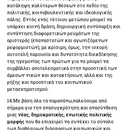
κατάληψη καλύτερων θέσεων στο πεδίο της
πολιτικής, κοινοβουλευτικής και ιδεολογικής
πάλης.
Εντός ενός τέτοιου μετώπου μπορεί να
υπάρχει κοινή δράση, δημιουργική συνύπαρξη και
συνάντηση διαφορετικών ρευμάτων της
αριστεράς (επαναστατών και αγωνιζόμενων
ρεφορμιστών), με κρίσιμη, όμως, την ισχυρή
αυτοτελή παρουσία και δυνατότητα διεκδίκησης
της ηγεμονίας των πρώτων για να μπορεί να
συμβάλλει αποτελεσματικά στην προοπτική των
άμεσων νικών και κατακτήσεων, αλλά και της
ρήξης και προοπτικά του κοινωνικού
μετασχηματισμού.
14.
Με βάση όλα τα παραπάνω,παλεύουμε από
σήμερα για την ανασυγκρότηση και ανασύνθεση
μιας
νέας, δημοκρατικής, ενωτικής πολιτικής
μορφής
που θα επιχειρεί να συνέχει το σύνολο
των διαθέσιμων διάσπαρτων κοινωνικών και