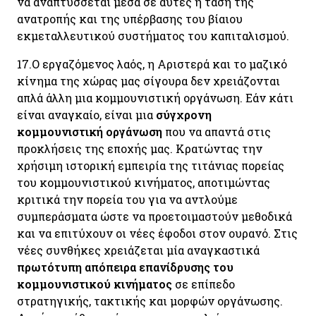
να αναπτύσσεται μέσα σε αυτές η τάση της
ανατροπής και της υπέρβασης του βίαιου
εκμεταλλευτικού συστήματος του καπιταλισμού.
17.
Ο εργαζόμενος λαός, η Αριστερά και το μαζικό
κίνημα της χώρας μας σίγουρα δεν χρειάζονται
απλά άλλη μια κομμουνιστική οργάνωση. Εάν κάτι
είναι αναγκαίο, είναι μια
σύγχρονη
κομμουνιστική οργάνωση
που να απαντά στις
προκλήσεις της εποχής μας. Κρατώντας την
χρήσιμη ιστορική εμπειρία της τιτάνιας πορείας
του κομμουνιστικού κινήματος, αποτιμώντας
κριτικά την πορεία του για να αντλούμε
συμπεράσματα ώστε να προετοιμαστούν μεθοδικά
και να επιτύχουν οι νέες έφοδοι στον ουρανό. Στις
νέες συνθήκες χρειάζεται μία αναγκαστικά
πρωτότυπη απόπειρα επανίδρυσης του
κομμουνιστικού κινήματος
σε επίπεδο
στρατηγικής, τακτικής και μορφών οργάνωσης.