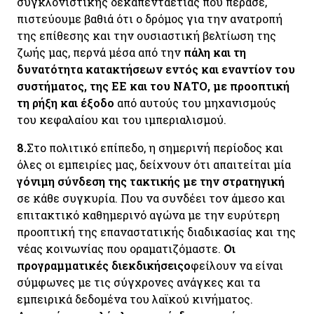
συγκλονιστικής δεκαπενταετίας που πέρασε,
πιστεύουμε βαθιά ότι ο δρόμος για την ανατροπή
της επίθεσης και την ουσιαστική βελτίωση της
ζωής μας, περνά μέσα από την
πάλη και τη
δυνατότητα κατακτήσεων εντός και εναντίον του
συστήματος, της ΕΕ και του ΝΑΤΟ, με προοπτική
τη ρήξη και έξοδο
από αυτούς του μηχανισμούς
του κεφαλαίου και του ιμπεριαλισμού.
8.
Στο πολιτικό επίπεδο, η σημερινή περίοδος και
όλες οι εμπειρίες μας, δείχνουν ότι απαιτείται μία
γόνιμη σύνδεση της τακτικής με την στρατηγική
σε κάθε συγκυρία. Που να συνδέει τον άμεσο και
επιτακτικό καθημερινό αγώνα με την ευρύτερη
προοπτική της επαναστατικής διαδικασίας και της
νέας κοινωνίας που οραματιζόμαστε.
Οι
προγραμματικές διεκδικήσειςο
φείλουν να είναι
σύμφωνες με τις σύγχρονες ανάγκες και τα
εμπειρικά δεδομένα του λαϊκού κινήματος.