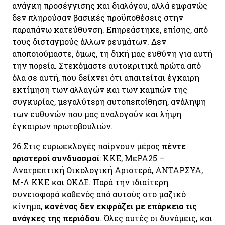
ανάγκη προσέγγισης και διαλόγου, αλλά εμφανώς
δεν πληρούσαν βασικές προϋποθέσεις στην
παραπάνω κατεύθυνση. Επηρεάστηκε, επίσης, από
τους δισταγμούς άλλων ρευμάτων. Δεν
αποποιούμαστε, όμως, τη δική μας ευθύνη για αυτή
την πορεία.
Στεκόμαστε αυτοκριτικά πρώτα από
όλα σε αυτή, που
δείχνει ότι απαιτείται έγκαιρη
εκτίμηση των αλλαγών και των καμπών της
συγκυρίας, μεγαλύτερη αυτοπεποίθηση, ανάληψη
των ευθυνών που μας αναλογούν και λήψη
έγκαιρων πρωτοβουλιών.
26.
Στις ευρωεκλογές παίρνουν μέρος
πέντε
αριστεροί συνδυασμοί
: ΚΚΕ, ΜεΡΑ25 –
Ανατρεπτική Οικολογική Αριστερά, ΑΝΤΑΡΣΥΑ,
Μ-Λ ΚΚΕ και ΟΚΔΕ. Παρά την ιδιαίτερη
συνεισφορά καθενός από αυτούς στο μαζικό
κίνημα,
κανένας δεν εκφράζει με επάρκεια τις
ανάγκες της περιόδου
. Όλες αυτές οι δυνάμεις, και