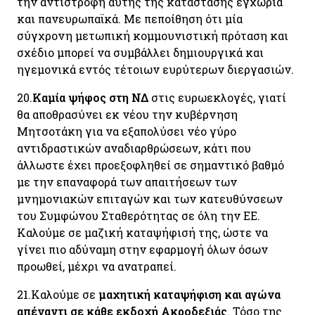
την αντιστροφή αυτής της κατάστασης εγχώρια
και πανευρωπαϊκά. Με πεποίθηση ότι μία
σύγχρονη μετωπική κομμουνιστική πρόταση και
σχέδιο μπορεί να συμβάλλει δημιουργικά και
ηγεμονικά εντός τέτοιων ευρύτερων διεργασιών.
20.
Καμία ψήφος στη ΝΔ
στις ευρωεκλογές, γιατί
θα αποθρασύνει εκ νέου την κυβέρνηση
Μητσοτάκη για να εξαπολύσει νέο γύρο
αντιδραστικών αναδιαρθρώσεων, κάτι που
άλλωστε έχει προεξοφληθεί σε σημαντικό βαθμό
με την επαναφορά των απαιτήσεων των
μνημονιακών επιταγών και των κατευθύνσεων
του Συμφώνου Σταθερότητας σε όλη την ΕΕ.
Καλούμε σε μαζική καταψήφισή της, ώστε να
γίνει πιο αδύναμη στην εφαρμογή όλων όσων
προωθεί, μέχρι να ανατραπεί.
21.
Καλούμε σε
μαχητική καταψήφιση και αγώνα
απέναντι σε κάθε εκδοχή Ακροδεξιάς
. Τόσο της