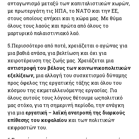
ανταγωνισμό μεταξύ των καπιταλιστικών χωρών,
με πρωτεργάτη τις ΗΠΑ, το ΝΑΤΟ και την ΕΕ,
στους οποίους ανήκει και η χώρα μας. Με θύμα
όλους τους λαούς και πρώτα από όλους το
μαρτυρικό παλαιστινιακό λαό.
5.
Περισσότερο από ποτέ, χρειάζεται ο αγώνας για
μια βαθιά ανάσα, για βελτίωση και όχι για
χειροτέρευση της ζωής μας. Χρειάζεται μια
αντιστροφή του βέλους των κοινωνικοπολιτικών
εξελίξεων,
μια αλλαγή του συσχετισμού δύναμης
προς όφελος της εργατικής τάξης και όλου του
κόσμου της εκμεταλλευόμενης εργασίας. Για
όλους αυτούς τους λόγους θέτουμε ωςπολιτικό
μας στόχο, για τη σημερινή περίοδο, την ανάγκη
για μια
εργατική – λαϊκή ανατροπή της διαρκούς
επίθεσης του κεφαλαίου
και των πολιτικών
εκφραστών του.