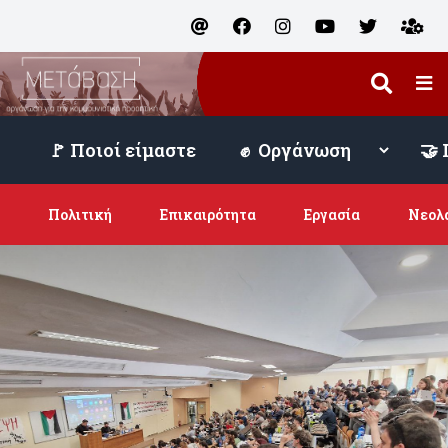
🚩 Ποιοί είμαστε
Πολιτική
Επικαιρότητα
Εργασία
Νεολ