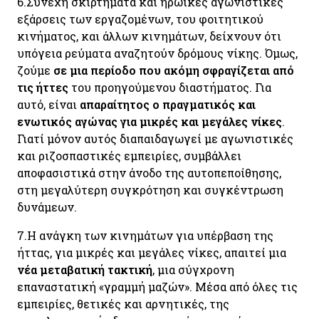
6.
Συνεχή σκιρτήματα και ηρωικές αγωνιστικές
εξάρσεις των εργαζομένων, του φοιτητικού
κινήματος, και άλλων κινημάτων, δείχνουν ότι
υπόγεια ρεύματα αναζητούν δρόμους νίκης. Όμως,
ζούμε
σε μια περίοδο που ακόμη
σφραγίζεται από
τις ήττες
του προηγούμενου διαστήματος. Για
αυτό, είναι
απαραίτητος ο πραγματικός και
ενωτικός αγώνας για μικρές και μεγάλες νίκες
.
Γιατί μόνον αυτός διαπαιδαγωγεί με αγωνιστικές
και ριζοσπαστικές εμπειρίες, συμβάλλει
αποφασιστικά στην άνοδο της αυτοπεποίθησης,
στη μεγαλύτερη συγκρότηση και συγκέντρωση
δυνάμεων.
7.
Η ανάγκη των κινημάτων για υπέρβαση της
ήττας, για μικρές και μεγάλες νίκες, απαιτεί μια
νέα μεταβατική τακτική
, μια σύγχρονη
επαναστατική «γραμμή μαζών».
Μέσα από όλες τις
εμπειρίες, θετικές και αρνητικές, της