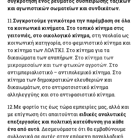
συγκρότηση ενός ρεύματος συσπείρωσης ταξικών
και αγωνιστικών σωματείων και συνδικάτων.
11.
Συγκροτούμε γενικότερα την παρέμβαση σε όλα
τα κοινωνικά κινήματα. Στο τοπικό κίνημα στις
γειτονιές, στο οικολογικό κίνημα,
στη νεολαία ως
κοινωνική κατηγορία, στο φεμινιστικό κίνημα και
το κίνημα των ΛΟΑΤΚΙ. Σ
το κίνημα για τα
δικαιώματα των αναπήρων. Σ
το κίνημα των
μικρομεσαίων και των φτωχών αγροτών. Σ
το
αντιμπεριαλιστικό – αντιπολεμικό κίνημα. Στο
κίνημα των δημοκρατικών ελευθεριών και
δικαιωμάτων, στο αντιρατσιστικό κίνημα
αλληλεγγύης και στο αντιφασιστικό κίνημα.
12.
Με φορτίο τις έως τώρα εμπειρίες μας, αλλά και
με επίγνωση ότι απαιτούνται
ειδικές αναλυτικές
επεξεργασίες και πολιτική κατεύθυνση για κάθε
ένα από αυτά
. Δεσμευόμαστε ότι θα εμβαθύνουμε
συλλογικά σε αυτές στην επόμενη πανελλαδική