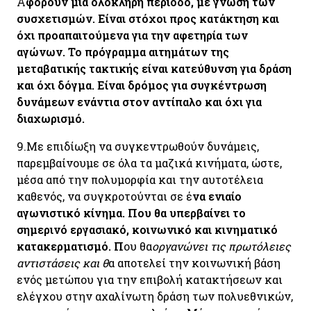
Α
φορούν μια ολόκληρη περίοδο, με γνώση των
συσχετισμών. Είναι στόχοι προς κατάκτηση και
όχι προαπαιτούμενα για την αφετηρία των
αγώνων. Το πρόγραμμα αιτημάτων της
μεταβατικής τακτικής είναι κατεύθυνση για δράση
και όχι δόγμα. Είναι δρόμος για συγκέντρωση
δυνάμεων ενάντια στον αντίπαλο και όχι για
διαχωρισμό.
9.
Με επιδίωξη να συγκεντρωθούν δυνάμεις,
παρεμβαίνουμε σε όλα τα μαζικά κινήματα, ώστε,
μέσα από την πολυμορφία και την αυτοτέλεια
καθενός, να συγκροτούνται σε έ
να ενιαίο
αγωνιστικό κίνημα. Που θα υπερβαίνει το
σημερινό εργασιακό, κοινωνικό και κινηματικό
κατακερματισμό. Π
ου θα
οργανώνει τις πρωτόλειες
αντιστάσεις και θ
α αποτελεί την κοινωνική βάση
ενός μετώπου για την επιβολή κατακτήσεων και
ελέγχου στην αχαλίνωτη δράση των πολυεθνικών,