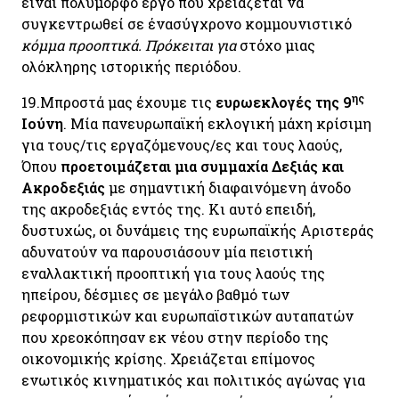
είναι πολύμορφο έργο που χρειάζεται να
συγκεντρωθεί σε ένασύγχρονο κομμουνιστικό
κόμμα προοπτικά. Πρόκειται για
στόχο μιας
ολόκληρης ιστορικής περιόδου.
ης
19.
Μπροστά μας έχουμε τις
ευρωεκλογές της 9
Ιούνη
. Μία πανευρωπαϊκή εκλογική μάχη κρίσιμη
για τους/τις εργαζόμενους/ες και τους λαούς,
Όπου
προετοιμάζεται μια συμμαχία Δεξιάς και
Ακροδεξιάς
με σημαντική διαφαινόμενη άνοδο
της ακροδεξιάς εντός της. Κι αυτό επειδή,
δυστυχώς, οι δυνάμεις της ευρωπαϊκής Αριστεράς
αδυνατούν να παρουσιάσουν μία πειστική
εναλλακτική προοπτική για τους λαούς της
ηπείρου, δέσμιες σε μεγάλο βαθμό των
ρεφορμιστικών και ευρωπαϊστικών αυταπατών
που χρεοκόπησαν εκ νέου στην περίοδο της
οικονομικής κρίσης. Χρειάζεται επίμονος
ενωτικός κινηματικός και πολιτικός αγώνας για