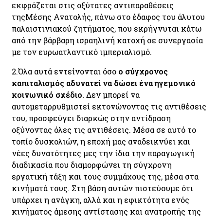
εκφράζεται στις οξύτατες αντιπαραθέσεις
τηςΜέσης Ανατολής, πάνω στο έδαφος του άλυτου
παλαιστινιακού ζητήματος, που εκρήγνυται κάτω
από την βάρβαρη ισραηλινή κατοχή σε συνεργασία
με τον ευρωατλαντικό ιμπεριαλισμό.
2.
Όλα αυτά εντείνονται όσο
ο σύγχρονος
καπιταλισμός αδυνατεί να δώσει ένα ηγεμονικό
κοινωνικό σχέδιο
.
Δεν μπορεί να
αυτομεταρρυθμιστεί εκτονώνοντας τις αντιθέσεις
του, προσφεύγει διαρκώς στην αντίδραση
οξύνοντας όλες τις αντιθέσεις. Μέσα σε αυτό το
τοπίο δυσκολιών, η εποχή μας αναδεικνύει και
νέες δυνατότητες μες την ίδια την παραγωγική
διαδικασία που διαμορφώνει τη σύγχρονη
εργατική τάξη και τους συμμάχους της, μέσα στα
κινήματά τους. Στη βάση αυτών πιστεύουμε ότι
υπάρχει η ανάγκη, αλλά και η εφικτότητα ενός
κινήματος άμεσης αντίστασης και ανατροπής της