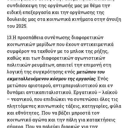
συνδιάσκεψη της οργάνωσής μας με θέμα την
ειδική επεξεργασία και την οργάνωσης της
δουλειάς μας στα κοινωνικά κινήματα στην άνοιξη
του 2025.
13.
Η προσπάθεια συνένωσης διαφορετικών
κοινωνικών μερίδων που έχουν αντικειμενικά
συμφέρον να ταχθούν με το μπλοκ της ρήξης,
καθώς και των διαφορετικών αγωνιστικών
πολιτικών ρευμάτων, απαιτεί την επιμονή στη
λογική της συγκρότησης ενός
μετώπου του
εκμεταλλευόμενου κόσμου της εργασίας
.
Ενός
μετώπου αριστερού, αντιμπεριαλιστικού και εν
δυνάμει αντικαπιταλιστικού. Εργατικού – λαϊκού
– νεανικού, που επιδιώκει να συνενώσει όλες τις
πληττόμενες κοινωνικές τάξεις, κατηγορίες, φύλα
και εθνότητες. Που να βάζει μπροστά τον
κοινωνικό αγώνα και την πάλη για κατακτήσεις
σήμερα. Που να παλεύει διαρκώς για την