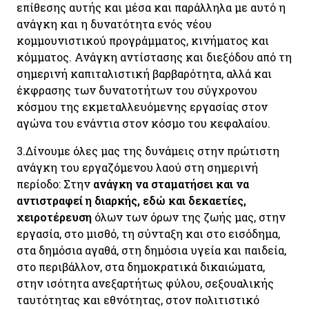
επίθεσης αυτής και μέσα και παράλληλα με αυτό η
ανάγκη και η δυνατότητα ενός νέου
κομμουνιστικού προγράμματος, κινήματος και
κόμματος. Ανάγκη αντίστασης και διεξόδου από τη
σημερινή καπιταλιστική βαρβαρότητα, αλλά και
έκφρασης των δυνατοτήτων του σύγχρονου
κόσμου της εκμεταλλευόμενης εργασίας στον
αγώνα του ενάντια στον κόσμο του κεφαλαίου.
3.
Δίνουμε όλες μας της δυνάμεις στην πρώτιστη
ανάγκη του εργαζόμενου λαού στη σημερινή
περίοδο: Στην
ανάγκη να σταματήσει και να
αντιστραφεί η διαρκής, εδώ και δεκαετίες,
χειροτέρευση
όλων των όρων της ζωής μας, στην
εργασία, στο μισθό, τη σύνταξη και στο εισόδημα,
στα δημόσια αγαθά, στη δημόσια υγεία και παιδεία,
στο περιβάλλον, στα δημοκρατικά δικαιώματα,
στην ισότητα ανεξαρτήτως φύλου, σεξουαλικής
ταυτότητας και εθνότητας, στον πολιτιστικό