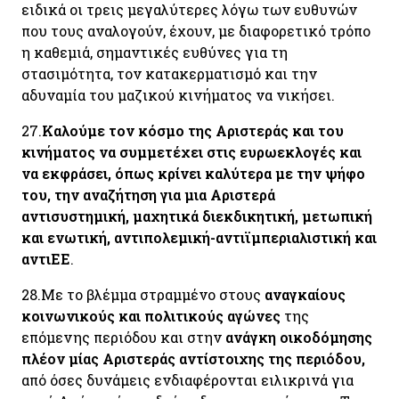
ειδικά οι τρεις μεγαλύτερες λόγω των ευθυνών
που τους αναλογούν, έχουν, με διαφορετικό τρόπο
η καθεμιά, σημαντικές ευθύνες για τη
στασιμότητα, τον κατακερματισμό και την
αδυναμία του μαζικού κινήματος να νικήσει.
27.
Καλούμε τον κόσμο της Αριστεράς και του
κινήματος να συμμετέχει στις ευρωεκλογές και
να εκφράσει, όπως κρίνει καλύτερα με την ψήφο
του, την αναζήτηση για μια Αριστερά
αντισυστημική, μαχητικά διεκδικητική, μετωπική
και ενωτική, αντιπολεμική-αντιϊμπεριαλιστική και
αντιΕΕ
.
28.
Με το βλέμμα στραμμένο στους
αναγκαίους
κοινωνικούς και πολιτικούς αγώνες
της
επόμενης περιόδου και στην
ανάγκη οικοδόμησης
πλέον μίας Αριστεράς αντίστοιχης της περιόδου,
από όσες δυνάμεις ενδιαφέρονται ειλικρινά για