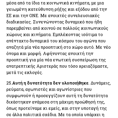
μέσα από τα ίδια τα κοινωνικά κινήματα, με μια
γειωμένη κατεύθυνση ρήξης και εξόδου από την
ΕΕ και την ΟΝΕ. Με ανοιχτές συνελευσιακές
διαδικασίες. Συνενώνοντας δυναμικό που ήδη
παρεμβαίνει από κοινού σε πολλούς κοινωνικούς
χώρους και κινήματα. Εμπλέκοντας ισότιμα το
ανένταχτο δυναμικό του κόσμου του αγώνα που
αναζητά μία νέα προοπτική στο χώρο αυτό. Με νέο
όνομα και μορφή. Αφήνοντας ανοιχτή την
προοπτική για μία νέα ενωτική συσπείρωση της
ανατρεπτικής Αριστεράς που τόσο χρειαζόμαστε,
μετά τις εκλογές.
25.
Αυτή η δυνατότητα δεν υλοποιήθηκε
. Δυνάμεις,
ρεύματα, αγωνιστές και αγωνίστριες που
συμφωνούν ή προσεγγίζουν αυτή τη δυνατότητα
διχάστηκαν ανάμεσα στη μάχιμη προώθησή της,
όπως προτείναμε κι εμείς, και στην υποταγή της
σε άλλα πολιτικά σχέδια. Με τα οποία υπάρχει η