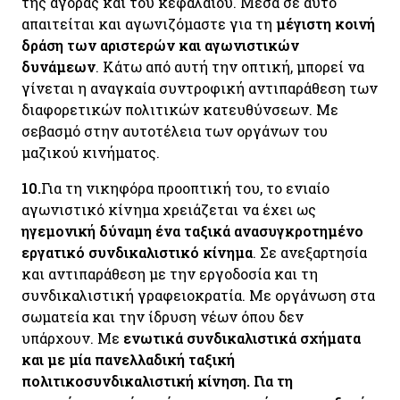
της αγοράς και του κεφαλαίου. Μέσα σε αυτό
απαιτείται και αγωνιζόμαστε για τη
μέγιστη κοινή
δράση των αριστερών και αγωνιστικών
δυνάμεων
. Κάτω από αυτή την οπτική, μπορεί να
γίνεται η αναγκαία συντροφική αντιπαράθεση των
διαφορετικών πολιτικών κατευθύνσεων. Με
σεβασμό στην αυτοτέλεια των οργάνων του
μαζικού κινήματος.
10.
Για τη νικηφόρα προοπτική του, το ενιαίο
αγωνιστικό κίνημα χρειάζεται να έχει ως
ηγεμονική δύναμη ένα ταξικά ανασυγκροτημένο
εργατικό συνδικαλιστικό κίνημα
. Σε ανεξαρτησία
και αντιπαράθεση με την εργοδοσία και τη
συνδικαλιστική γραφειοκρατία. Με οργάνωση στα
σωματεία και την ίδρυση νέων όπου δεν
υπάρχουν. Με
ενωτικά συνδικαλιστικά σχήματα
και με μία πανελλαδική ταξική
πολιτικοσυνδικαλιστική κίνηση. Για τη