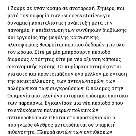
1.
Ζούμε σε έναν κόσμο σε αναταραχή. Σήμερα, και
μετά την ευφορία των «success stories» για
δυναμική καπιταλιστική ανάπτυξη μετά την
πανδημία, η επιδείνωση των συνθηκών διαβίωσης
και εργασίας της μεγάλης κοινωνικής
πλειοψηφίας θεωρείται περίπου δεδομένη σε όλο
τον κόσμο. Είτε με μία μακρόσυρτη περίοδο
διαρκούς λιτότητας είτε με νέα όξυνση κάποιας
οικονομικής κρίσης. Οι κυρίαρχοι ετοιμάζονται
για αυτό και προετοιμάζουν ένα μέλλον με ένταση
της εκμετάλλευσης, των ανταγωνισμών, των
πολέμων και των συγκρούσεων. Ο πόλεμος στην
Ουκρανία αποτελεί ένα ιστορικό ορόσημο, απότοκο
των παραπάνω. Εγκαινίασε μια νέα περίοδο όπου
το ενδεχόμενο πολυμερών πολεμικών
αντιπαραθέσεων τίθεται στο προσκήνιο και ο
πυρηνικός όλεθρος μετατρέπεται σε υπαρκτή
πιθανότητα. Πλευρά αυτών των αντιθέσεων