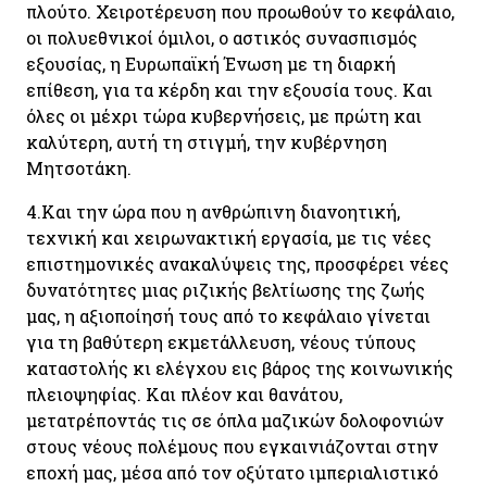
πλούτο. Χειροτέρευση που προωθούν το κεφάλαιο,
οι πολυεθνικοί όμιλοι, ο αστικός συνασπισμός
εξουσίας, η Ευρωπαϊκή Ένωση με τη διαρκή
επίθεση, για τα κέρδη και την εξουσία τους. Και
όλες οι μέχρι τώρα κυβερνήσεις, με πρώτη και
καλύτερη, αυτή τη στιγμή, την κυβέρνηση
Μητσοτάκη.
4.
Και την ώρα που η ανθρώπινη διανοητική,
τεχνική και χειρωνακτική εργασία, με τις νέες
επιστημονικές ανακαλύψεις της, προσφέρει νέες
δυνατότητες μιας ριζικής βελτίωσης της ζωής
μας, η αξιοποίησή τους από το κεφάλαιο γίνεται
για τη βαθύτερη εκμετάλλευση, νέους τύπους
καταστολής κι ελέγχου εις βάρος της κοινωνικής
πλειοψηφίας. Και πλέον και θανάτου,
μετατρέποντάς τις σε όπλα μαζικών δολοφονιών
στους νέους πολέμους που εγκαινιάζονται στην
εποχή μας, μέσα από τον οξύτατο ιμπεριαλιστικό