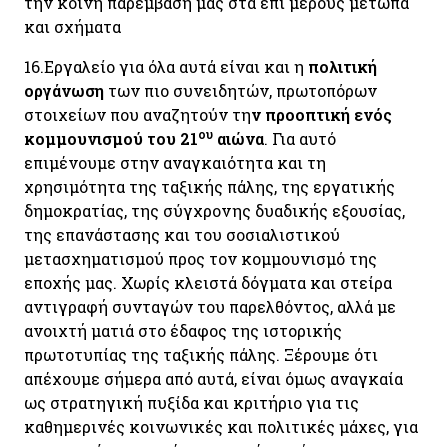
την κοινή παρέμβασή μας στα επί μέρους μέτωπα
και σχήματα
16.
Εργαλείο για όλα αυτά είναι και η
πολιτική
οργάνωση
των πιο συνειδητών, πρωτοπόρων
στοιχείων που αναζητούν τη
ν
προοπτική ενός
ου
κομμουνισμού του 21
αιώνα
. Για αυτό
επιμένουμε στην αναγκαιότητα και τη
χρησιμότητα της ταξικής πάλης, της εργατικής
δημοκρατίας, της σύγχρονης δυαδικής εξουσίας,
της επανάστασης και του σοσιαλιστικού
μετασχηματισμού προς τον κομμουνισμό της
εποχής μας. Χωρίς κλειστά δόγματα και στείρα
αντιγραφή συνταγών του παρελθόντος, αλλά με
ανοιχτή ματιά στο έδαφος της ιστορικής
πρωτοτυπίας της ταξικής πάλης. Ξέρουμε ότι
απέχουμε σήμερα από αυτά, είναι όμως αναγκαία
ως στρατηγική πυξίδα και κριτήριο για τις
καθημερινές κοινωνικές και πολιτικές μάχες, για