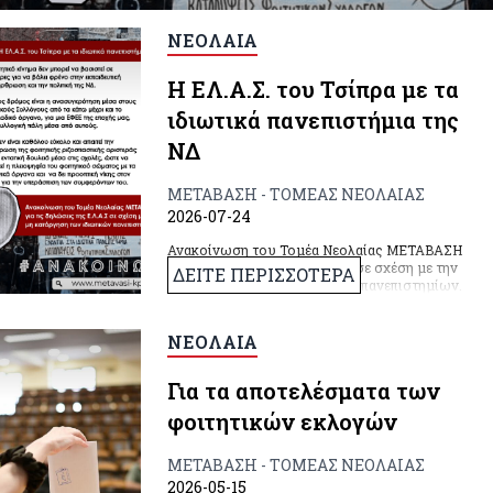
ΝΕΟΛΑΙΑ
Η ΕΛ.Α.Σ. του Τσίπρα με τα
ιδιωτικά πανεπιστήμια της
ΝΔ
ΜΕΤΑΒΑΣΗ - ΤΟΜΕΑΣ ΝΕΟΛΑΙΑΣ
2026-07-24
Ανακοίνωση του Τομέα Νεολαίας ΜΕΤΑΒΑΣΗ
για τις δηλώσεις της Ε.Λ.Α.Σ σε σχέση με την
ΔΕΙΤΕ ΠΕΡΙΣΣΟΤΕΡΑ
μη κατάργηση των ιδιωτικών πανεπιστημίων.
ΝΕΟΛΑΙΑ
Για τα αποτελέσματα των
φοιτητικών εκλογών
ΜΕΤΑΒΑΣΗ - ΤΟΜΕΑΣ ΝΕΟΛΑΙΑΣ
2026-05-15