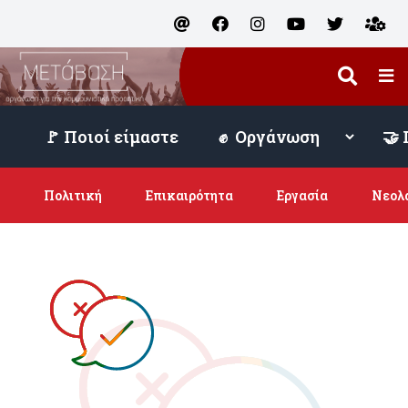
🚩 Ποιοί είμαστε
Πολιτική
Επικαιρότητα
Εργασία
Νεολ