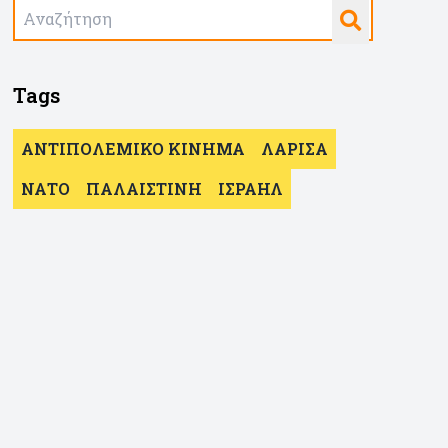
Tags
ΑΝΤΙΠΟΛΕΜΙΚΟ ΚΙΝΗΜΑ
ΛΑΡΙΣΑ
ΝΑΤΟ
ΠΑΛΑΙΣΤΙΝΗ
ΙΣΡΑΗΛ