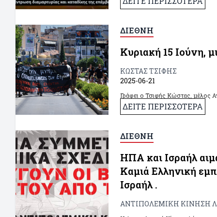
ΔΕΙΤΕ ΠΕΡΙΣΣΟΤΕΡΑ
ΔΙΕΘΝΗ
Κυριακή 15 Ιούνη, μ
ΚΩΣΤΑΣ ΤΣΙΦΗΣ
2025-06-21
Γράφει ο Τσιφής Κώστας, μέλος Α
ΔΕΙΤΕ ΠΕΡΙΣΣΟΤΕΡΑ
ΔΙΕΘΝΗ
ΗΠΑ και Ισραήλ αιμ
Καμιά Ελληνική εμπ
Ισραήλ .
ΑΝΤΙΠΟΛΕΜΙΚΗ ΚΙΝΗΣΗ Λ