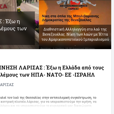
: Έξω η
ολέμους των
Διεθνιστική Αλληλεγγύη στο λαό της
Βενεζουέλας. Νίκη των λαών με Ήττα
του Αμερικανονατοϊκού Ιμπεριαλισμού
.
ΗΣΗ ΛΑΡΙΣΑΣ : Έξω η Ελλάδα από τους
πολέμους των ΗΠΑ- ΝΑΤΟ- ΕΕ -ΙΣΡΑΗΛ
ΑΡΙΣΑΣ
καλεί τον λαό της Θεσσαλίας στην αντιπολεμική συγκέντρωση, το
 κεντρική πλατεία Λάρισας, για να υπερασπιστούμε την ειρήνη, να
λέμου και να υπερασπιστούμε τα κυριαρχικά μας δικαιώματα,
η κυβερνητική πολιτική, η οποία επιδιώκει και πασχίζει να επιβάλλει
ς χώρας μας στον ιμπεριαλιστικό τους σχεδιασμό.