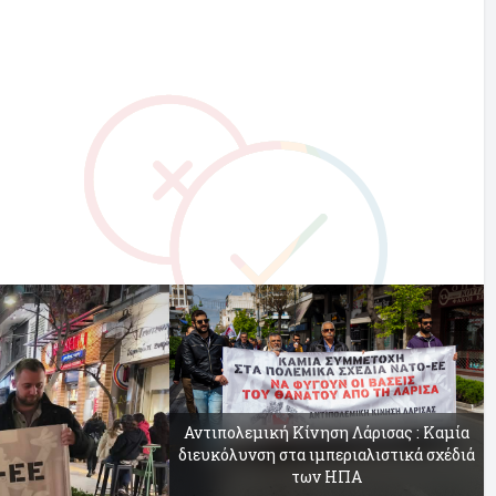
Αντιπολεμική Κίνηση Λάρισας : Καμία
διευκόλυνση στα ιμπεριαλιστικά σχέδιά
των ΗΠΑ