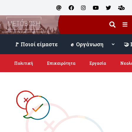
🚩 Ποιοί είμαστε
Πολιτική
Επικαιρότητα
Εργασία
Νεολ