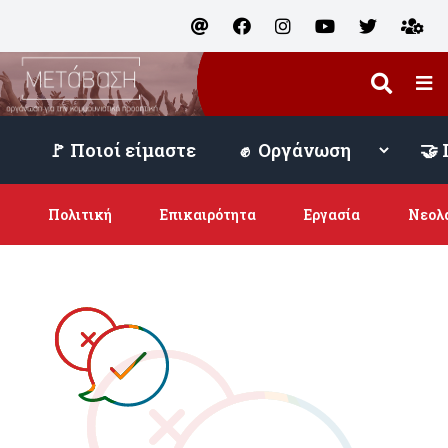
🚩 Ποιοί είμαστε
Πολιτική
Επικαιρότητα
Εργασία
Νεολ