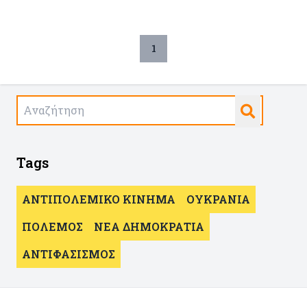
αποτέλεσμα της πολιτικής τους δράσεις και
του αντιφασιστικού τους αγώνα.
1
Tags
ΑΝΤΙΠΟΛΕΜΙΚΟ ΚΙΝΗΜΑ
ΟΥΚΡΑΝΙΑ
ΠΟΛΕΜΟΣ
ΝΕΑ ΔΗΜΟΚΡΑΤΙΑ
ΑΝΤΙΦΑΣΙΣΜΟΣ